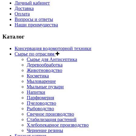
Личный кабинет
Доставка
Оплата
Вопросы и ответы
Наши преимущества
Каталог
Консервация водомоторной техники
Сырье по отраслям
Сырье для Антисептика
Деревообработка
Животноводство
Косметика
Мыловарение
Мыльные пузыри
Напитки
Парфюмерия
Пчеловодство
Рыбоводство
Свечное производство
Стабилизация растений
Хлебопекарное производство
Чернение резины
Бензоат натрия