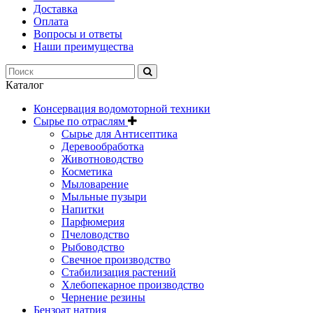
Доставка
Оплата
Вопросы и ответы
Наши преимущества
Каталог
Консервация водомоторной техники
Сырье по отраслям
Сырье для Антисептика
Деревообработка
Животноводство
Косметика
Мыловарение
Мыльные пузыри
Напитки
Парфюмерия
Пчеловодство
Рыбоводство
Свечное производство
Стабилизация растений
Хлебопекарное производство
Чернение резины
Бензоат натрия