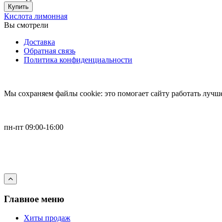
Купить
Кислота лимонная
Вы смотрели
Доставка
Обратная связь
Политика конфиденциальности
Мы cохраняем файлы cookie: это помогает сайту работать лучше
пн-пт 09:00-16:00
+79168064338
sale@pgvg.vip
Главное меню
Хиты продаж