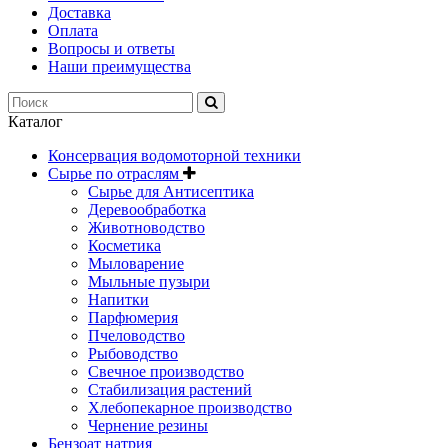
Доставка
Оплата
Вопросы и ответы
Наши преимущества
Каталог
Консервация водомоторной техники
Сырье по отраслям
Сырье для Антисептика
Деревообработка
Животноводство
Косметика
Мыловарение
Мыльные пузыри
Напитки
Парфюмерия
Пчеловодство
Рыбоводство
Свечное производство
Стабилизация растений
Хлебопекарное производство
Чернение резины
Бензоат натрия