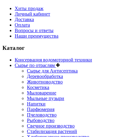
Хиты продаж
Личный кабинет
Доставка
Оплата
Вопросы и ответы
Наши преимущества
Каталог
Консервация водомоторной техники
Сырье по отраслям
Сырье для Антисептика
Деревообработка
Животноводство
Косметика
Мыловарение
Мыльные пузыри
Напитки
Парфюмерия
Пчеловодство
Рыбоводство
Свечное производство
Стабилизация растений
Хлебопекарное производство